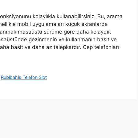
ksiyonunu kolaylıkla kullanabilirsiniz. Bu, arama
nellikle mobil uygulamaları küçük ekranlarda
llanmak masaüstü sürüme göre daha kolaydır.
asaüstünde gezinmenin ve kullanmanın basit ve
daha basit ve daha az talepkardır. Cep telefonları
,
Rubibahis Telefon Slot