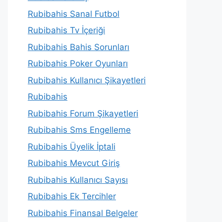
Rubibahis Sanal Futbol
Rubibahis Tv İçeriği
Rubibahis Bahis Sorunları
Rubibahis Poker Oyunları
Rubibahis Kullanıcı Şikayetleri
Rubibahis
Rubibahis Forum Şikayetleri
Rubibahis Sms Engelleme
Rubibahis Üyelik İptali
Rubibahis Mevcut Giriş
Rubibahis Kullanıcı Sayısı
Rubibahis Ek Tercihler
Rubibahis Finansal Belgeler