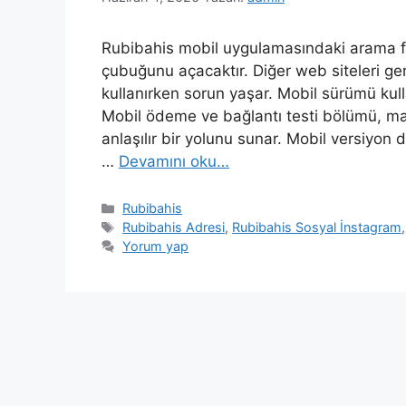
Rubibahis mobil uygulamasındaki arama fon
çubuğunu açacaktır. Diğer web siteleri ge
kullanırken sorun yaşar. Mobil sürümü ku
Mobil ödeme ve bağlantı testi bölümü, m
anlaşılır bir yolunu sunar. Mobil versiyon 
…
Devamını oku…
Kategoriler
Rubibahis
Etiketler
Rubibahis Adresi
,
Rubibahis Sosyal İnstagram
Yorum yap