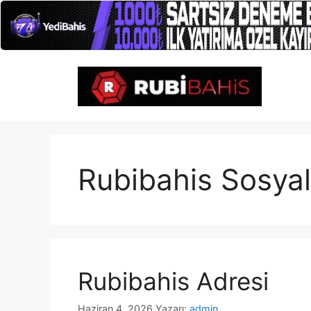
İçeriğe
atla
Rubibahis Sosya
Rubibahis Adresi
Haziran 4, 2026
Yazarı:
admin