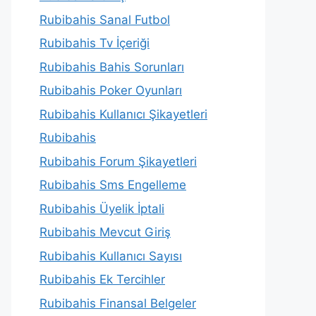
Rubibahis Sanal Futbol
Rubibahis Tv İçeriği
Rubibahis Bahis Sorunları
Rubibahis Poker Oyunları
Rubibahis Kullanıcı Şikayetleri
Rubibahis
Rubibahis Forum Şikayetleri
Rubibahis Sms Engelleme
Rubibahis Üyelik İptali
Rubibahis Mevcut Giriş
Rubibahis Kullanıcı Sayısı
Rubibahis Ek Tercihler
Rubibahis Finansal Belgeler