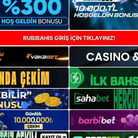
RUBIBAHIS GİRİŞ İÇİN TIKLAYINIZ!