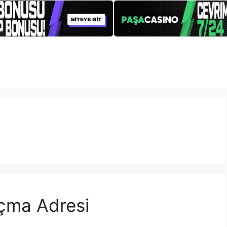
çma Adresi