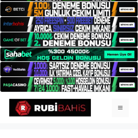
İçeriğe
atla
Menü