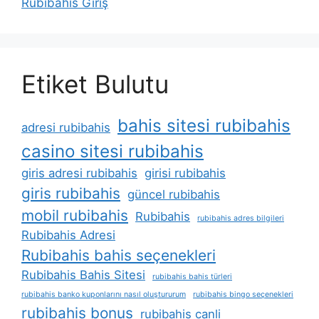
Rubibahis Giriş
Etiket Bulutu
bahis sitesi rubibahis
adresi rubibahis
casino sitesi rubibahis
giris adresi rubibahis
girisi rubibahis
giris rubibahis
güncel rubibahis
mobil rubibahis
Rubibahis
rubibahis adres bilgileri
Rubibahis Adresi
Rubibahis bahis seçenekleri
Rubibahis Bahis Sitesi
rubibahis bahis türleri
rubibahis banko kuponlarını nasıl oluştururum
rubibahis bingo seçenekleri
rubibahis bonus
rubibahis canli