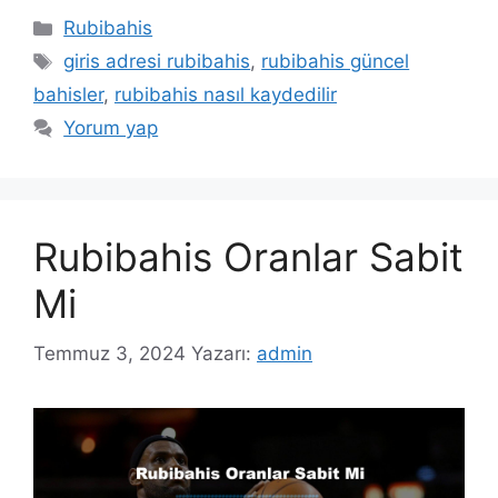
Kategoriler
Rubibahis
Etiketler
giris adresi rubibahis
,
rubibahis güncel
bahisler
,
rubibahis nasıl kaydedilir
Yorum yap
Rubibahis Oranlar Sabit
Mi
Temmuz 3, 2024
Yazarı:
admin