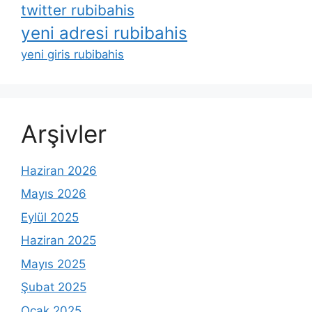
twitter rubibahis
yeni adresi rubibahis
yeni giris rubibahis
Arşivler
Haziran 2026
Mayıs 2026
Eylül 2025
Haziran 2025
Mayıs 2025
Şubat 2025
Ocak 2025