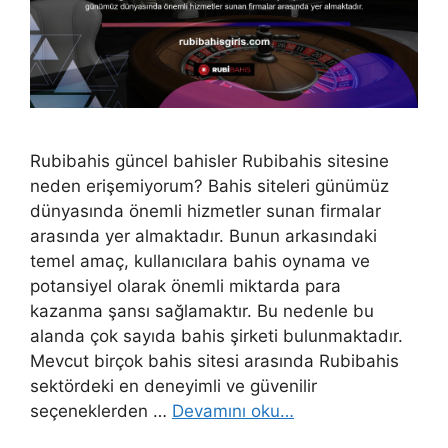
Rubibahis güncel bahisler Rubibahis sitesine
neden erişemiyorum? Bahis siteleri günümüz
dünyasında önemli hizmetler sunan firmalar
arasında yer almaktadır. Bunun arkasındaki
temel amaç, kullanıcılara bahis oynama ve
potansiyel olarak önemli miktarda para
kazanma şansı sağlamaktır. Bu nedenle bu
alanda çok sayıda bahis şirketi bulunmaktadır.
Mevcut birçok bahis sitesi arasında Rubibahis
sektördeki en deneyimli ve güvenilir
seçeneklerden …
Devamını oku…