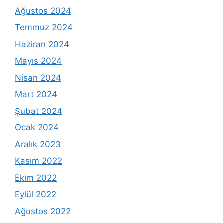
Ağustos 2024
Temmuz 2024
Haziran 2024
Mayıs 2024
Nisan 2024
Mart 2024
Şubat 2024
Ocak 2024
Aralık 2023
Kasım 2022
Ekim 2022
Eylül 2022
Ağustos 2022