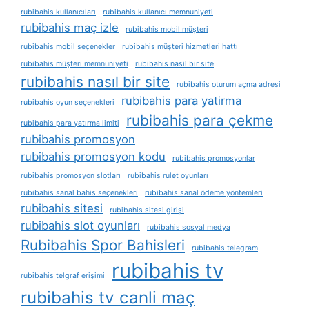
rubibahis kullanıcıları
rubibahis kullanıcı memnuniyeti
rubibahis maç izle
rubibahis mobil müşteri
rubibahis mobil seçenekler
rubibahis müşteri hizmetleri hattı
rubibahis müşteri memnuniyeti
rubibahis nasil bir site
rubibahis nasıl bir site
rubibahis oturum açma adresi
rubibahis para yatirma
rubibahis oyun seçenekleri
rubibahis para çekme
rubibahis para yatırma limiti
rubibahis promosyon
rubibahis promosyon kodu
rubibahis promosyonlar
rubibahis promosyon slotları
rubibahis rulet oyunları
rubibahis sanal bahis seçenekleri
rubibahis sanal ödeme yöntemleri
rubibahis sitesi
rubibahis sitesi girişi
rubibahis slot oyunları
rubibahis sosyal medya
Rubibahis Spor Bahisleri
rubibahis telegram
rubibahis tv
rubibahis telgraf erişimi
rubibahis tv canli maç