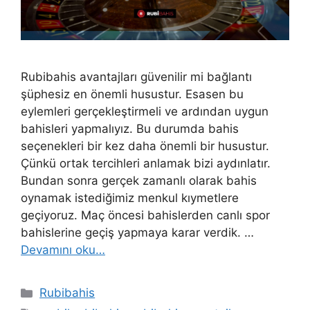
Rubibahis avantajları güvenilir mi bağlantı
şüphesiz en önemli husustur. Esasen bu
eylemleri gerçekleştirmeli ve ardından uygun
bahisleri yapmalıyız. Bu durumda bahis
seçenekleri bir kez daha önemli bir husustur.
Çünkü ortak tercihleri ​​anlamak bizi aydınlatır.
Bundan sonra gerçek zamanlı olarak bahis
oynamak istediğimiz menkul kıymetlere
geçiyoruz. Maç öncesi bahislerden canlı spor
bahislerine geçiş yapmaya karar verdik. …
Devamını oku…
Kategoriler
Rubibahis