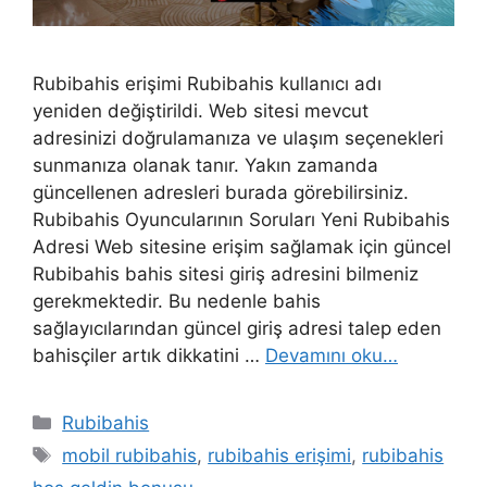
Rubibahis erişimi Rubibahis kullanıcı adı
yeniden değiştirildi. Web sitesi mevcut
adresinizi doğrulamanıza ve ulaşım seçenekleri
sunmanıza olanak tanır. Yakın zamanda
güncellenen adresleri burada görebilirsiniz.
Rubibahis Oyuncularının Soruları Yeni Rubibahis
Adresi Web sitesine erişim sağlamak için güncel
Rubibahis bahis sitesi giriş adresini bilmeniz
gerekmektedir. Bu nedenle bahis
sağlayıcılarından güncel giriş adresi talep eden
bahisçiler artık dikkatini …
Devamını oku…
Kategoriler
Rubibahis
Etiketler
mobil rubibahis
,
rubibahis erişimi
,
rubibahis