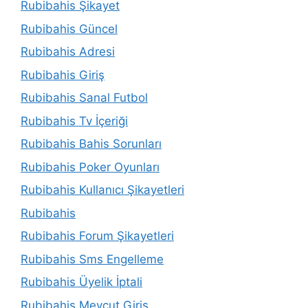
Rubibahis Şikayet
Rubibahis Güncel
Rubibahis Adresi
Rubibahis Giriş
Rubibahis Sanal Futbol
Rubibahis Tv İçeriği
Rubibahis Bahis Sorunları
Rubibahis Poker Oyunları
Rubibahis Kullanıcı Şikayetleri
Rubibahis
Rubibahis Forum Şikayetleri
Rubibahis Sms Engelleme
Rubibahis Üyelik İptali
Rubibahis Mevcut Giriş