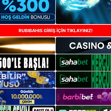
RUBIBAHIS GİRİŞ İÇİN TIKLAYINIZ!