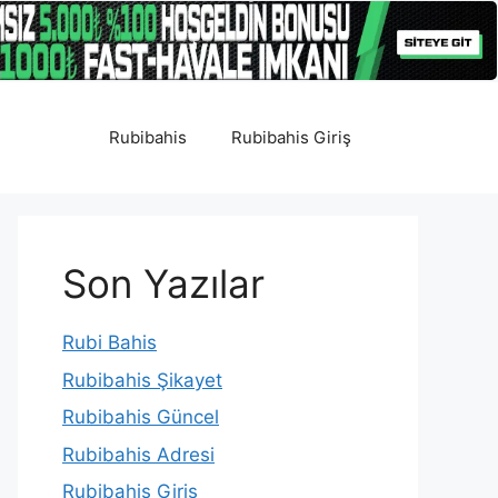
Rubibahis
Rubibahis Giriş
Son Yazılar
Rubi Bahis
Rubibahis Şikayet
Rubibahis Güncel
Rubibahis Adresi
Rubibahis Giriş