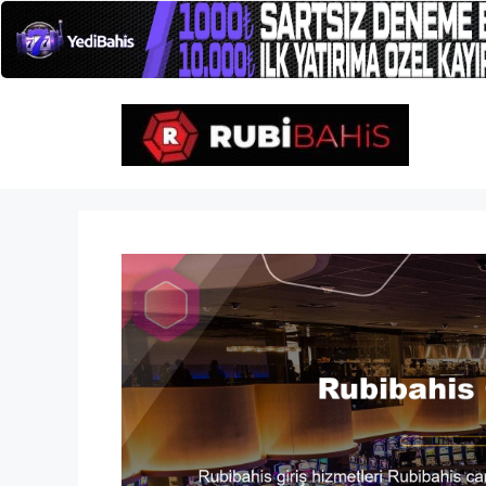
İçeriğe
atla