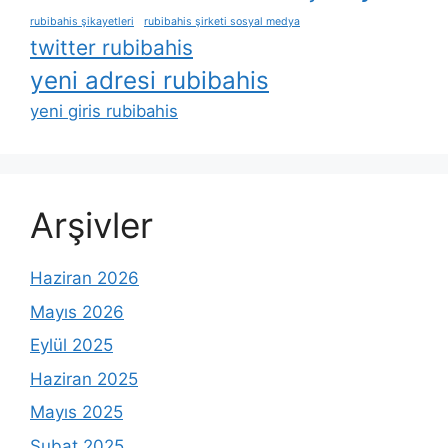
rubibahis şikayetleri
rubibahis şirketi sosyal medya
twitter rubibahis
yeni adresi rubibahis
yeni giris rubibahis
Arşivler
Haziran 2026
Mayıs 2026
Eylül 2025
Haziran 2025
Mayıs 2025
Şubat 2025