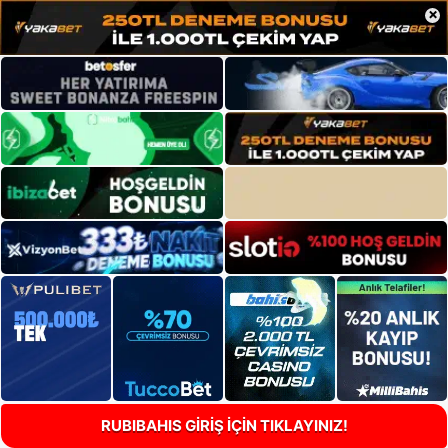
×
RUBIBAHIS GİRİŞ İÇİN TIKLAYINIZ!