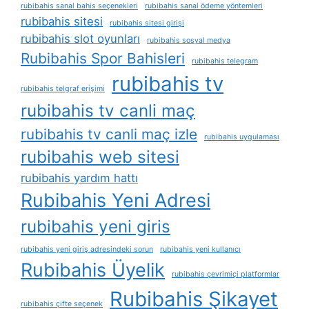
rubibahis sanal bahis seçenekleri
rubibahis sanal ödeme yöntemleri
rubibahis sitesi
rubibahis sitesi girişi
rubibahis slot oyunları
rubibahis sosyal medya
Rubibahis Spor Bahisleri
rubibahis telegram
rubibahis tv
rubibahis telgraf erişimi
rubibahis tv canli maç
rubibahis tv canli maç izle
rubibahis uygulaması
rubibahis web sitesi
rubibahis yardım hattı
Rubibahis Yeni Adresi
rubibahis yeni giris
rubibahis yeni giriş adresindeki sorun
rubibahis yeni kullanıcı
Rubibahis Üyelik
rubibahis çevrimiçi platformlar
Rubibahis Şikayet
rubibahis çifte seçenek