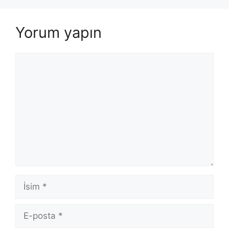
Yorum yapın
Yorum
İsim
E-
posta