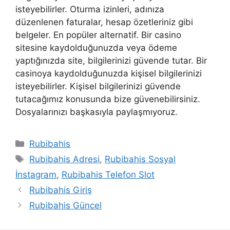
isteyebilirler. Oturma izinleri, adınıza
düzenlenen faturalar, hesap özetleriniz gibi
belgeler. En popüler alternatif. Bir casino
sitesine kaydolduğunuzda veya ödeme
yaptığınızda site, bilgilerinizi güvende tutar. Bir
casinoya kaydolduğunuzda kişisel bilgilerinizi
isteyebilirler. Kişisel bilgilerinizi güvende
tutacağımız konusunda bize güvenebilirsiniz.
Dosyalarınızı başkasıyla paylaşmıyoruz.
Kategoriler
Rubibahis
Etiketler
Rubibahis Adresi
,
Rubibahis Sosyal
İnstagram
,
Rubibahis Telefon Slot
Yazı
Rubibahis Giriş
dolaşımı
Rubibahis Güncel