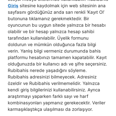
Giriş
sitesine kaydolmak için web sitesinin ana
sayfasını gördüğünüz anda sarı renkli ‘Kayıt Ol’
butonuna tıklamanız gerekmektedir. Bir
oyuncunun bu uygun sitede yalnızca bir hesabı
olabilir ve bir hesap yalnızca hesap sahibi
tarafından kullanılabilir. Üyelik formunu
doldurun ve mümkün olduğunca fazla bilgi
verin. Yanlış bilgi vermeniz durumunda bahis
platformu hesabınızı tamamen kapatabilir. Kayıt
olduğunuzda bir kullanıcı adı ve şifre seçersiniz.
Rubibahis nerede yaşadığını söyleme.
Rubibahis adresinizi bilmeyecek. Adresiniz
özeldir ve Rubibahis verilmemelidir. Yalnızca
kendi giriş bilgilerinizi kullanabilirsiniz. Ayrıca
araştırmayı yaparken farklı sayı ve harf
kombinasyonları yapmanız gerekecektir. Veriler
karmaşıklaştıkça ulaşılması da zorlaşıyor.