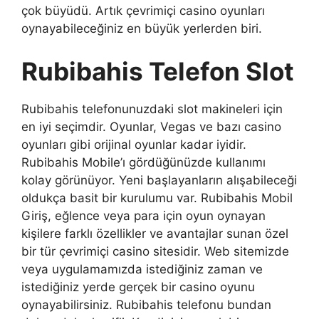
çok büyüdü. Artık çevrimiçi casino oyunları
oynayabileceğiniz en büyük yerlerden biri.
Rubibahis Telefon Slot
Rubibahis telefonunuzdaki slot makineleri için
en iyi seçimdir. Oyunlar, Vegas ve bazı casino
oyunları gibi orijinal oyunlar kadar iyidir.
Rubibahis Mobile’ı gördüğünüzde kullanımı
kolay görünüyor. Yeni başlayanların alışabileceği
oldukça basit bir kurulumu var. Rubibahis Mobil
Giriş, eğlence veya para için oyun oynayan
kişilere farklı özellikler ve avantajlar sunan özel
bir tür çevrimiçi casino sitesidir. Web sitemizde
veya uygulamamızda istediğiniz zaman ve
istediğiniz yerde gerçek bir casino oyunu
oynayabilirsiniz. Rubibahis telefonu bundan