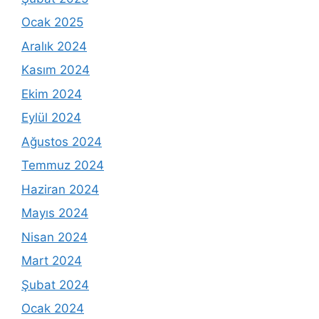
Ocak 2025
Aralık 2024
Kasım 2024
Ekim 2024
Eylül 2024
Ağustos 2024
Temmuz 2024
Haziran 2024
Mayıs 2024
Nisan 2024
Mart 2024
Şubat 2024
Ocak 2024