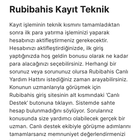
Rubibahis Kayıt Teknik
Kayıt işleminin teknik kısmını tamamladıktan
sonra ilk para yatırma işleminizi yaparak
hesabınızı aktifleştirmeniz gerekecektir.
Hesabınızı aktifleştirdiğinizde, ilk giriş
yaptığınızda hoş geldin bonusu olarak ne kadar
para alacağınızı seçebilirsiniz. Herhangi bir
sorunuz veya sorununuz olursa Rubibahis Canlı
Yardım Hattını istediğiniz zaman arayabilirsiniz.
Konunun uzmanlarıyla görüşmek için
Rubibahis giriş sitesinin alt kısmındaki ‘Canlı
Destek’ butonuna tıklayın. Sistemde sahte
hesap bulunmadığını söylüyor. Sorularınız
konusunda size yardımcı olabilecek gerçek bir
uzman. Canlı destek ekibiyle görüşme adımlarını
tamamlarsanız memnuniyet değerlendirmenizi