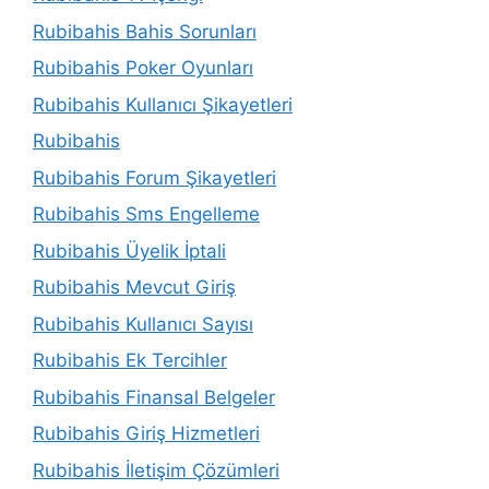
Rubibahis Bahis Sorunları
Rubibahis Poker Oyunları
Rubibahis Kullanıcı Şikayetleri
Rubibahis
Rubibahis Forum Şikayetleri
Rubibahis Sms Engelleme
Rubibahis Üyelik İptali
Rubibahis Mevcut Giriş
Rubibahis Kullanıcı Sayısı
Rubibahis Ek Tercihler
Rubibahis Finansal Belgeler
Rubibahis Giriş Hizmetleri
Rubibahis İletişim Çözümleri