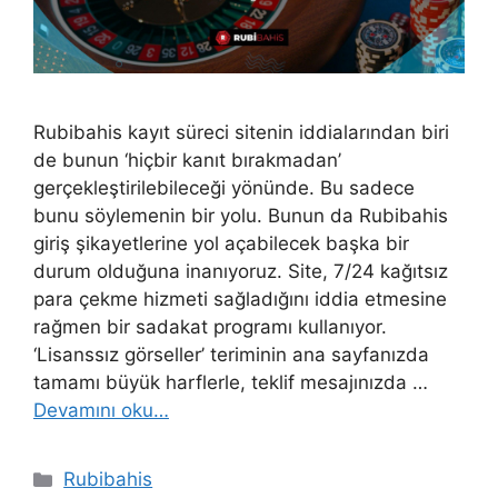
Rubibahis kayıt süreci sitenin iddialarından biri
de bunun ‘hiçbir kanıt bırakmadan’
gerçekleştirilebileceği yönünde. Bu sadece
bunu söylemenin bir yolu. Bunun da Rubibahis
giriş şikayetlerine yol açabilecek başka bir
durum olduğuna inanıyoruz. Site, 7/24 kağıtsız
para çekme hizmeti sağladığını iddia etmesine
rağmen bir sadakat programı kullanıyor.
‘Lisanssız görseller’ teriminin ana sayfanızda
tamamı büyük harflerle, teklif mesajınızda …
Devamını oku…
Kategoriler
Rubibahis