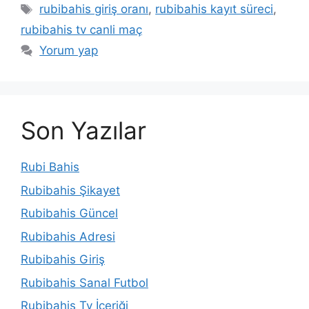
Etiketler
rubibahis giriş oranı
,
rubibahis kayıt süreci
,
rubibahis tv canli maç
Yorum yap
Son Yazılar
Rubi Bahis
Rubibahis Şikayet
Rubibahis Güncel
Rubibahis Adresi
Rubibahis Giriş
Rubibahis Sanal Futbol
Rubibahis Tv İçeriği