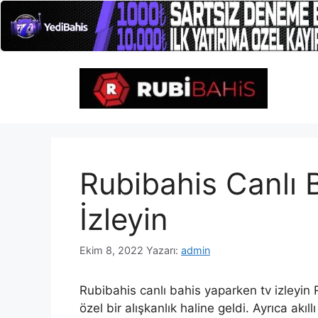
İçeriğe
atla
Rubibahis Canlı 
İzleyin
Ekim 8, 2022
Yazarı:
admin
Rubibahis canlı bahis yaparken tv izleyin 
özel bir alışkanlık haline geldi. Ayrıca akıl