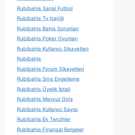
Rubibahis Sanal Futbol
Rubibahis Tv İçeriği
Rubibahis Bahis Sorunları
Rubibahis Poker Oyunları
Rubibahis Kullanıcı Şikayetleri
Rubibahis
Rubibahis Forum Şikayetleri
Rubibahis Sms Engelleme
Rubibahis Üyelik İptali
Rubibahis Mevcut Giriş
Rubibahis Kullanıcı Sayısı
Rubibahis Ek Tercihler
Rubibahis Finansal Belgeler