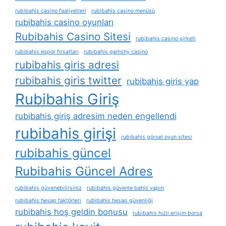
rubibahis casino faaliyetleri
rubibahis casino menüsü
rubibahis casino oyunları
Rubibahis Casino Sitesi
rubibahis casino şirketi
rubibahis espor fırsatları
rubibahis gamshy casino
rubibahis giris adresi
rubibahis giris twitter
rubibahis giris yap
Rubibahis Giriş
rubibahis giriş adresim neden engellendi
rubibahis girişi
rubibahis görsel oyun sitesi
rubibahis güncel
Rubibahis Güncel Adres
rubibahis güvenebilirsiniz
rubibahis güvenle bahis yapın
rubibahis hesap faktörleri
rubibahis hesap güvenliği
rubibahis hoş geldin bonusu
rubibahis hızlı erişim borsa