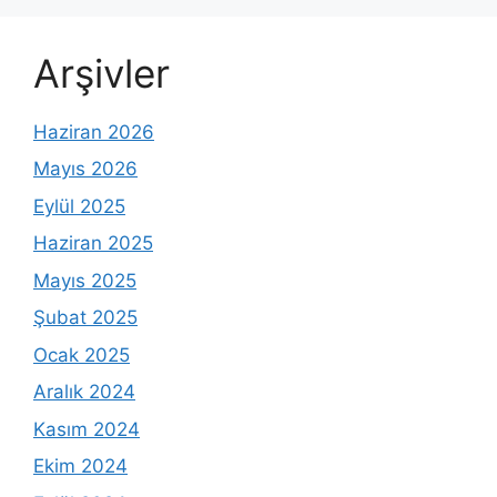
Arşivler
Haziran 2026
Mayıs 2026
Eylül 2025
Haziran 2025
Mayıs 2025
Şubat 2025
Ocak 2025
Aralık 2024
Kasım 2024
Ekim 2024