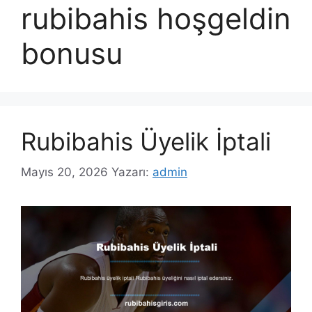
rubibahis hoşgeldin
bonusu
Rubibahis Üyelik İptali
Mayıs 20, 2026
Yazarı:
admin