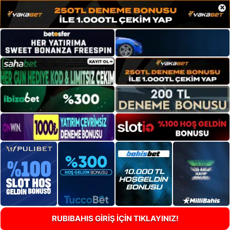
×
RUBIBAHIS GİRİŞ İÇİN TIKLAYINIZ!