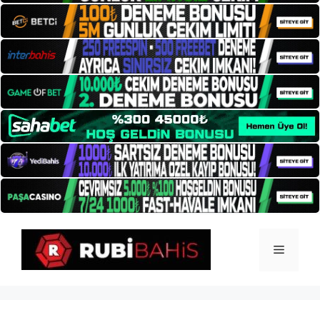
İçeriğe
atla
Menü