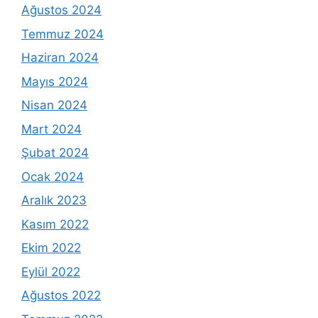
Ağustos 2024
Temmuz 2024
Haziran 2024
Mayıs 2024
Nisan 2024
Mart 2024
Şubat 2024
Ocak 2024
Aralık 2023
Kasım 2022
Ekim 2022
Eylül 2022
Ağustos 2022