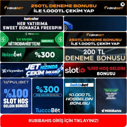
×
RUBIBAHIS GİRİŞ İÇİN TIKLAYINIZ!