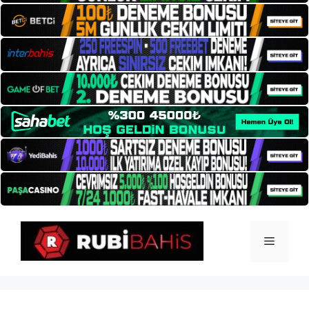
İçeriğe
atla
Menü