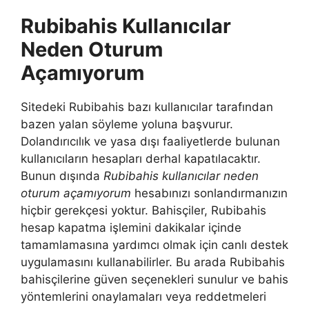
Rubibahis Kullanıcılar
Neden Oturum
Açamıyorum
Sitedeki Rubibahis bazı kullanıcılar tarafından
bazen yalan söyleme yoluna başvurur.
Dolandırıcılık ve yasa dışı faaliyetlerde bulunan
kullanıcıların hesapları derhal kapatılacaktır.
Bunun dışında
Rubibahis kullanıcılar neden
oturum açamıyorum
hesabınızı sonlandırmanızın
hiçbir gerekçesi yoktur. Bahisçiler, Rubibahis
hesap kapatma işlemini dakikalar içinde
tamamlamasına yardımcı olmak için canlı destek
uygulamasını kullanabilirler. Bu arada Rubibahis
bahisçilerine güven seçenekleri sunulur ve bahis
yöntemlerini onaylamaları veya reddetmeleri