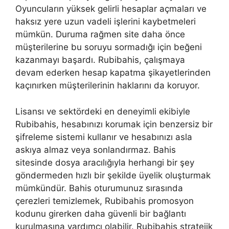
Oyuncuların yüksek gelirli hesaplar açmaları ve
haksız yere uzun vadeli işlerini kaybetmeleri
mümkün. Duruma rağmen site daha önce
müşterilerine bu soruyu sormadığı için beğeni
kazanmayı başardı. Rubibahis, çalışmaya
devam ederken hesap kapatma şikayetlerinden
kaçınırken müşterilerinin haklarını da koruyor.
Lisansı ve sektördeki en deneyimli ekibiyle
Rubibahis, hesabınızı korumak için benzersiz bir
şifreleme sistemi kullanır ve hesabınızı asla
askıya almaz veya sonlandırmaz. Bahis
sitesinde dosya aracılığıyla herhangi bir şey
göndermeden hızlı bir şekilde üyelik oluşturmak
mümkündür. Bahis oturumunuz sırasında
çerezleri temizlemek, Rubibahis promosyon
kodunu girerken daha güvenli bir bağlantı
kurulmasına yardımcı olabilir. Rubibahis stratejik