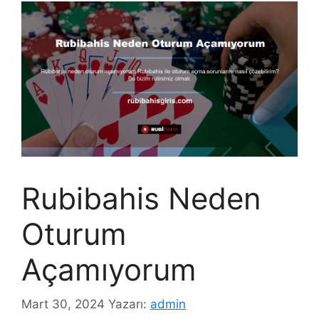
Rubibahis Neden
Oturum
Açamıyorum
Mart 30, 2024
Yazarı:
admin