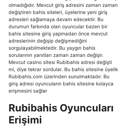
olmadığıdır. Mevcut giriş adresini zaman zaman
değiştiren bahis siteleri, üyelerine yeni giriş
adresleri sağlamaya devam edecektir. Bu
durumun farkında olan oyuncular bazen bir
bahis sitesine giriş yapmadan önce mevcut
adreslerinin değişip değişmediğini
sorgulayabilmektedir. Bu yaygın bahis
sorularının yanıtları zaman zaman değişir.
Mevcut casino sitesi Rubibahis adresi değişti
mi, diye tekrar sordular. Bu bahis sitesine üyelik
Rubibahis.com üzerinden sunulmaktadır. Bu
giriş adresi oyuncuların bahis sitesine kolayca
erişmesini sağlar
Rubibahis Oyuncuları
Erişimi