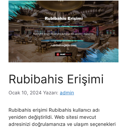
Rubibahis Erişimi
Ocak 10, 2024
Yazarı:
admin
Rubibahis erişimi Rubibahis kullanıcı adı
yeniden değiştirildi. Web sitesi mevcut
adresinizi doğrulamanıza ve ulaşım seçenekleri