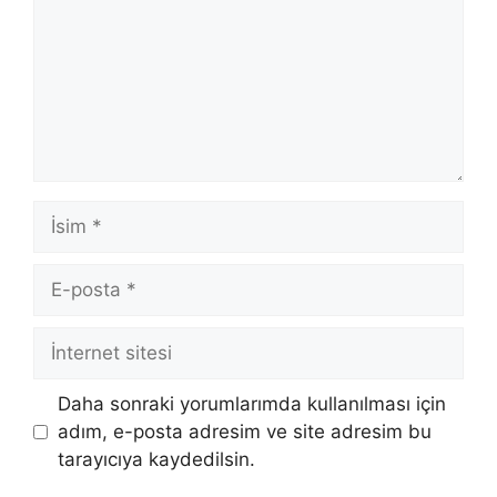
İsim
E-
posta
İnternet
sitesi
Daha sonraki yorumlarımda kullanılması için
adım, e-posta adresim ve site adresim bu
tarayıcıya kaydedilsin.