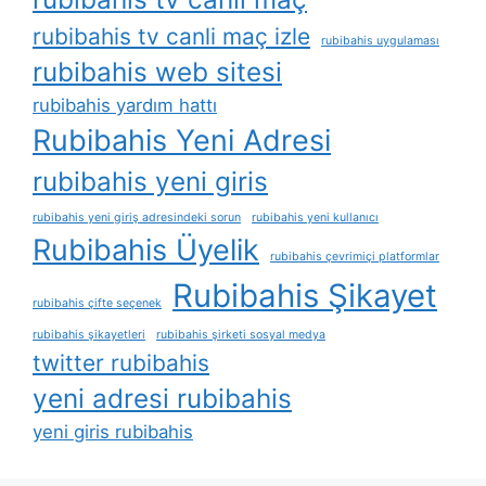
rubibahis tv canli maç izle
rubibahis uygulaması
rubibahis web sitesi
rubibahis yardım hattı
Rubibahis Yeni Adresi
rubibahis yeni giris
rubibahis yeni giriş adresindeki sorun
rubibahis yeni kullanıcı
Rubibahis Üyelik
rubibahis çevrimiçi platformlar
Rubibahis Şikayet
rubibahis çifte seçenek
rubibahis şikayetleri
rubibahis şirketi sosyal medya
twitter rubibahis
yeni adresi rubibahis
yeni giris rubibahis