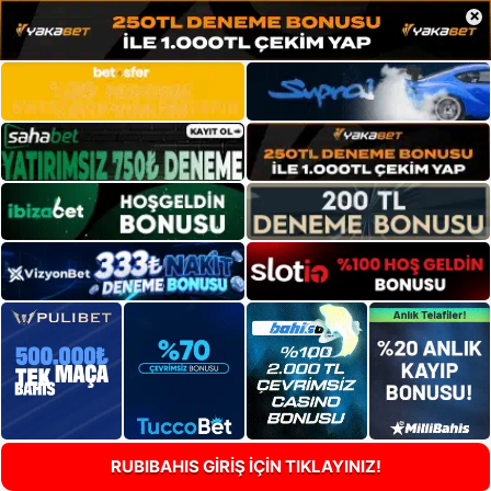
×
RUBIBAHIS GİRİŞ İÇİN TIKLAYINIZ!