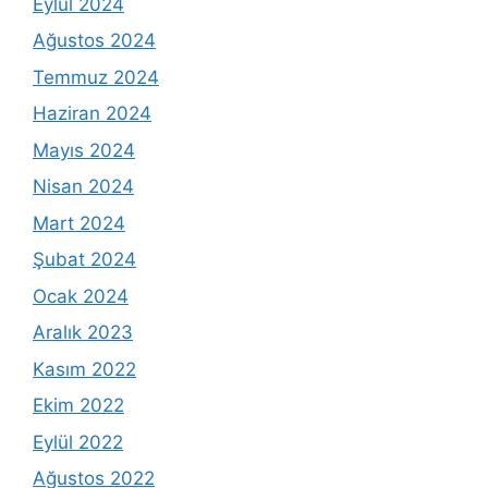
Eylül 2024
Ağustos 2024
Temmuz 2024
Haziran 2024
Mayıs 2024
Nisan 2024
Mart 2024
Şubat 2024
Ocak 2024
Aralık 2023
Kasım 2022
Ekim 2022
Eylül 2022
Ağustos 2022