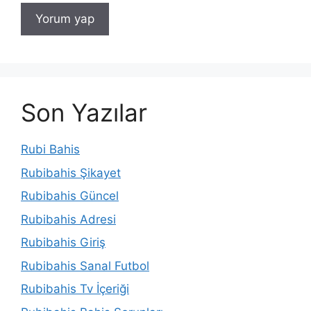
Son Yazılar
Rubi Bahis
Rubibahis Şikayet
Rubibahis Güncel
Rubibahis Adresi
Rubibahis Giriş
Rubibahis Sanal Futbol
Rubibahis Tv İçeriği